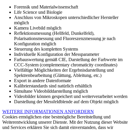
Forensik und Materialwissenschaft
Life Science und Biologie
Anschluss von Mikroskopen unterschiedlicher Hersteller
möglich
Kamera Livebild möglich
Reflektionsmessung (Hellfeld, Dunkelfeld),
Polarisationsmessung und Fluoreszenzmessung je nach
Konfiguration möglich
Steuerung des kompletten Systems
Individuelle Konfiguration der Messparameter
Farbauswertung gemäß CIE, Darstellung der Farbwerte im
CCC-System (complementary chromaticity coordinates)
Vielfältige Möglichkeiten der Ergebnisdarstellung und
Spektrenbearbeitung (Glättung, Ableitung, etc.)
Export in andere Datenformate
Kalibrierstandards sind natürlich erhältlich
Simultane Videobilddarstellung möglich
Videobilder können gespeichert und weiterverarbeitet werden
Darstellung der Messfeldblende auf dem Objekt möglich
WEITERE INFORMATIONEN ANFORDERN
Cookies ermöglichen eine bestmögliche Bereitstellung und
Weiterentwicklung unserer Dienste. Mit der Nutzung dieser Website
und Services erklären Sie sich damit einverstanden, dass wir