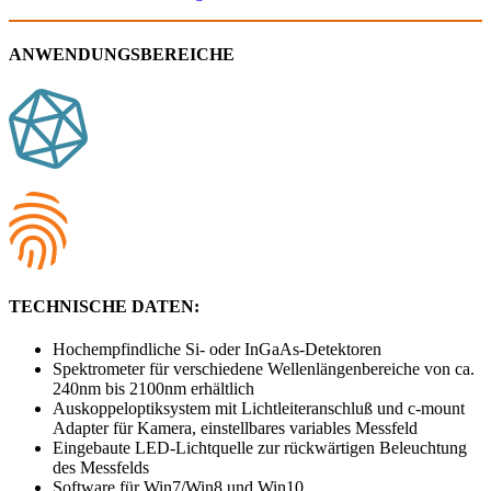
ANWENDUNGSBEREICHE
TECHNISCHE DATEN:
Hochempfindliche Si- oder InGaAs-Detektoren
Spektrometer für verschiedene Wellenlängenbereiche von ca.
240nm bis 2100nm erhältlich
Auskoppeloptiksystem mit Lichtleiteranschluß und c-mount
Adapter für Kamera, einstellbares variables Messfeld
Eingebaute LED-Lichtquelle zur rückwärtigen Beleuchtung
des Messfelds
Software für Win7/Win8 und Win10