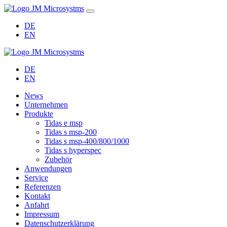
DE
EN
DE
EN
News
Unternehmen
Produkte
Tidas e msp
Tidas s msp-200
Tidas s msp-400/800/1000
Tidas s hyperspec
Zubehör
Anwendungen
Service
Referenzen
Kontakt
Anfahrt
Impressum
Datenschutzerklärung