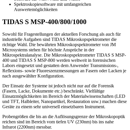
Spektroskopiesoftware mit umfangreichen
Auswertemöglichkeiten
TIDAS S MSP-400/800/1000
Sowohl für Fragestellungen der aktuellen Forschung als auch für
industrielle Aufgaben sind TIDAS Mikroskopspektrometer die
richtige Wahl. Die bewährten Mikroskopspektrometer von JM
Microsystems stehen für höchste Ansprüche in der
Mikrospektralanalyse. Die Mikroskopspektrometer TIDAS S MSP-
400 und TIDAS S MSP-800 werden weltweit in forensischen
Labors eingesetzt und gestatten dem Anwender Transmissions-,
Reflexions- sowie Fluoreszenzmessungen an Fasern oder Lacken je
nach ausgewählter Konfiguration.
Der Einsatz der Systeme ist jedoch nicht nur auf die Forensik
(Fasern, Lacke, Dokumente etc.) beschränkt. Vielfältige
Einsatzmöglichkeiten im Bereich der Materialwissenschaften (LED
und TFT, Halbleiter, Nanopartikel, Restauration usw.) machen diese
Geräte zu einem sehr universell einsetzbaren Instrument.
Probengrößen die bis an die Auflösungsgrenze der Mikroskopoptik
reichen sind im Bereich vom tiefen UV (230nm) bis ins nahe
Infrarot (2200nm) messbar.